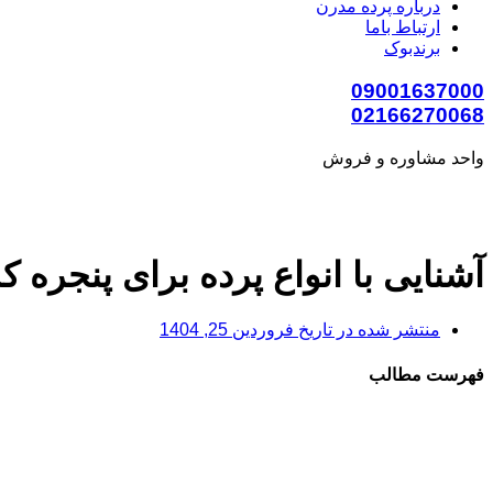
درباره پرده مدرن
ارتباط باما
برندبوک
09001637000
02166270068
واحد مشاوره و فروش
آشنایی با انواع پرده برای پنجره 
منتشر شده در تاریخ
فروردین 25, 1404
فهرست مطالب