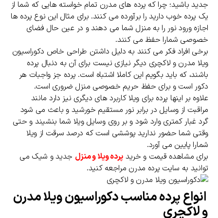
جدید باشید؛ چرا که پرده های مدرن تمام خواسته هایی که شما از
یک پرده خوب دارید را برآورده می کنند. برای مثال این نوع پرده ها
اجازه ورود نور را به منزل شما می دهند و در عین حال فضای
خصوصی شمارا حفظ می کنند.
برخی افراد فکر می کنند به دلیل داشتن طراحی خاص دکوراسیون
ویلا مدرن و لاکچری دیگر نیازی نیست برای آن به دنبال پرده
باشند، که باید بگویم این کاملا اشتباه است. پرده جز واجبات هر
دکور است و برای حفظ حریم خصوصی منزل ضروری است.
علاوه بر اینها پرده برای ویلا کاربرد های دیگری نیز دارد مانند
مراقبت از وسایل در برابر نور مستقیم خورشید و باعث می شود
گرد غبار کمتری وارد شود و بر روی وسایل ویلا شما بنشیند و حتی
وقتی شما حضور ندارید پوششی است که درصد سرقت از ویلا
شمارا پایین می آورد.
برای مشاهده قیمت و خرید
پرده ویلا و منزل
جدید و شیک می
توانید به سایت پرده مدرن مراجعه کنید.
انواع پرده مناسب دکوراسیون ویلا مدرن
و لاکچری