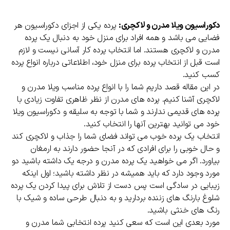
دکوراسیون ویلا مدرن و لاکچری:
پرده یکی از اجزای دکوراسیون هر
فضایی می باشد و همه افراد برای منزل خود به دنبال یک پرده
مدرن و لاکچری هستند. اما انتخاب پرده کار آسانی نیست و لازم
است قبل از انتخاب پرده برای منزل خود، اطلاعاتی درباره انواع پرده
کسب کنید.
در این مقاله قصد داریم شما را با انواع پرده مناسب ویلا مدرن و
لاکچری آشنا کنیم. پرده های مدرن از نظر ظاهری تفاوت زیادی با
پرده های قدیمی ندارند و شما با توجه به سلیقه و دکوراسیون ویلا
خود می توانید بهترین آنها را انتخاب کنید.
انتخاب یک پرده خوب می تواند فضای شما را جذاب و لاکچری کند
و حال خوبی را برای افرادی که در آنجا حضور دارند به ارمغان
بیاورد. اگر می خواهید یک پرده مدرن و درجه یک داشته باشید دو
مورد وجود دارد که باید همیشه در نظر داشته باشید؛ اول اینکه
زیبایی در سادگی است پس دست از تلاش برای پیدا کردن یک پرده
شلوغ بارنگ های زننده بردارید و به دنبال طرحی ساده و شیک با
رنگ های خنثی باشید.
مورد بعدی این است که سعی کنید پرده انتخابی شما مدرن و