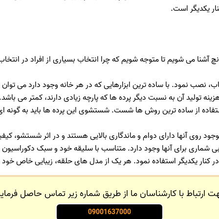
نار یکدیگر است.
نچ آشنا می شویم تا متوجه شویم که چرا انتخاب بسیاری از افراد در انتخاب
ب، نصب نمود. با ساده ترین ابزارهایی که در هر خانه وجود دارد می توان ن
ینه تولید آن به نسبت دیگر پرده ها که پارچه زیادی دارند، کمتر می باشد.
استفاده از ساده ترین روش ها شست. شستشوی این پرده ها باید به گونه ای 
جود روی آنها دارای دوام و ماندگاری بالایی هستند و در اثر شستشو، کی
ی شماری برای آنها وجود دارد. متناسب با سلیقه خود و سبک دکوراسیون مکا
ر کنار یکدیگر استفاده نمود. هر یک از مدل های حلقه، زیبایی خاص خود را
ت ارتباط با کارشناسان ما از طریق شماره زیر تماس حاصل فرمایی
09001637000