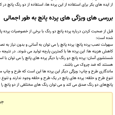
از ایده های بکر برای استفاده از این پرده ها، استفاده از دو رنگ پانچ در ک
بررسی های ویژگی های پرده پانچ به طور اجمالی
قبل از صحبت کردن درباره پرده پانچ دو رنگ با برخی از خصوصیات پرده پا
شده است:
سهولت نصب پرده پانچ: پرده پانچ را می توان به آسانی و بدون نیاز به نصا
کاهش هزینه ها: این پرده ها با کمترین پارچه تولید می شوند. در نتیجه هز
شستشوی آسان: پرده پانچ دو رنگ یا دیگر پرده های پانچ را می توان با 
هستند که ضد چروک می باشند.
ماندگاری طرح و چاپ: ویژگی دیگر این پرده ها این است که طرح و چاپ مو
تنوع طرح و حلقه: پرده های پانچ در یک طرح و حلقه وجود ندارند و تنوع ب
پانچ‌های دو رنگ صدق می کند و می توان رنگ های مختلفی از دو پانچ را د
جه