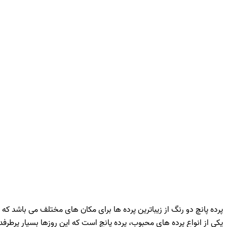
پرده پانچ دو رنگ از زیباترین پرده ها برای مکان های مختلف می باشد ک
یکی از انواع پرده های محبوب، پرده پانچ است که این روزها بسیار پرطر