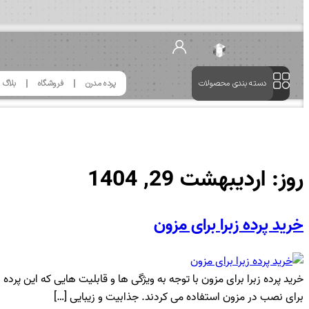
دسته بندی محصولات
پرده مدرن
فروشگاه
بلاگ
روز:
اردیبهشت 29, 1404
خرید پرده زبرا برای مزون
خرید پرده زبرا برای مزون با توجه به ویژگی ها و قابلیت هایی که این پرد
برای نصب در مزون استفاده می کردند. جذابیت و زیبایی […]