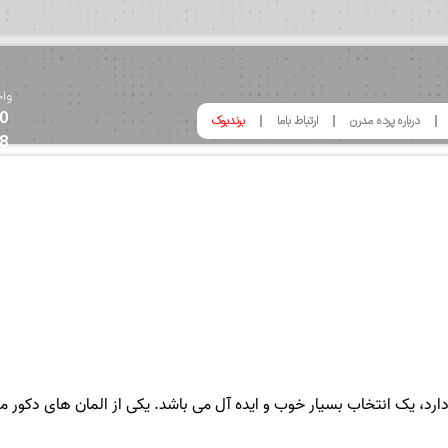
واح
0
درباره پرده مدرن
ارتباط باما
برندبوک
8
ه دارد، یک انتخاب بسیار خوب و ایده آل می باشد. یکی از المان های دکور م