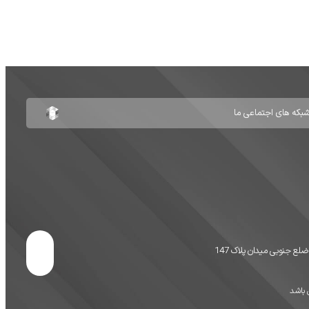
جنوبی میدان پلاک 147
 باشد