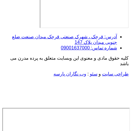
آدرس: قرچک ، شهرک صنعتی قرچک میدان صنعت ضلع
جنوبی میدان پلاک 147
شماره تماس: 09001637000
کلیه حقوق مادی و معنوی این وبسایت متعلق به پرده مدرن می
باشد
طراحی سایت
و
سئو
:
وب نگاران پارسه