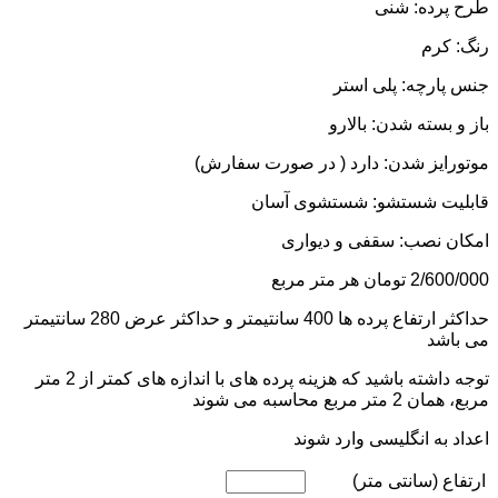
طرح پرده: شنی
رنگ: کرم
جنس پارچه: پلی استر
باز و بسته شدن: بالارو
موتورایز شدن: دارد ( در صورت سفارش)
قابلیت شستشو: شستشوی آسان
امکان نصب: سقفی و دیواری
2/600/000
تومان
هر متر مربع
حداکثر ارتفاع پرده ها 400 سانتیمتر و حداکثر عرض 280 سانتیمتر
می باشد
توجه داشته باشید که هزینه پرده های با اندازه های کمتر از 2 متر
مربع، همان 2 متر مربع محاسبه می شوند
اعداد به انگلیسی وارد شوند
ارتفاع (سانتی متر)