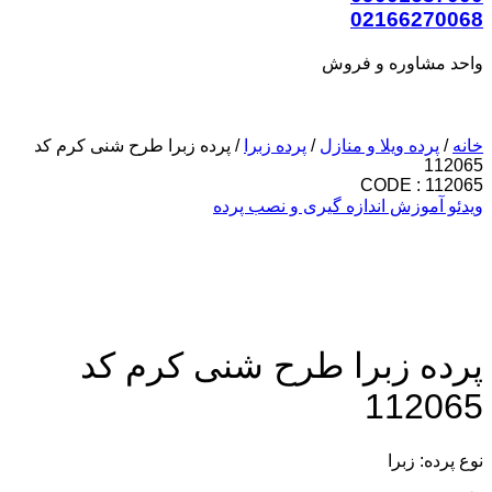
02166270068
واحد مشاوره و فروش
خانه
/
پرده ویلا و منازل
/
پرده زبرا
/ پرده زبرا طرح شنی کرم کد
112065
CODE : 112065
ویدئو آموزش اندازه گیری و نصب پرده
پرده زبرا طرح شنی کرم کد
112065
نوع پرده: زبرا