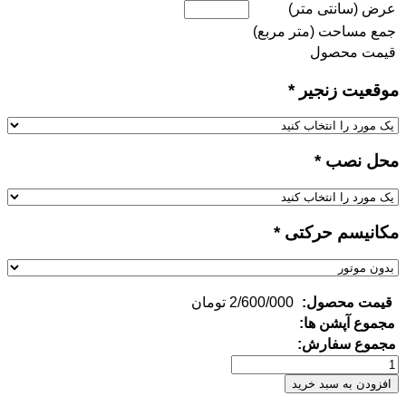
عرض (سانتی متر)
جمع مساحت (متر مربع)
قیمت محصول
موقعیت زنجیر
*
محل نصب
*
مکانیسم حرکتی
*
قیمت محصول:
2/600/000
تومان
مجموع آپشن ها:
مجموع سفارش:
پرده
زبرا
افزودن به سبد خرید
طرح