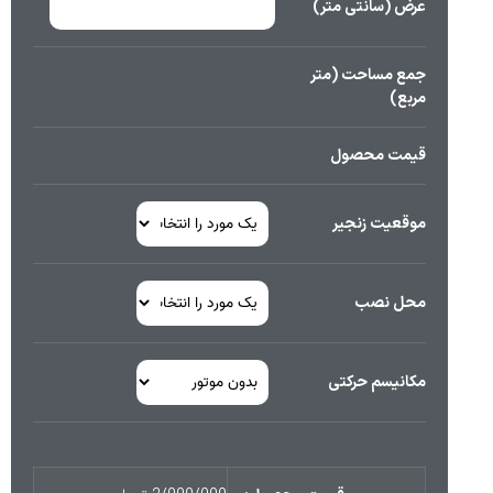
عرض (سانتی متر)
جمع مساحت (متر
مربع)
قیمت محصول
موقعیت زنجیر
محل نصب
مکانیسم حرکتی