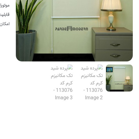
موتورا
قابلی
امکان