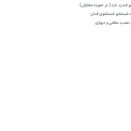
یز شدن: دارد ( در صورت سفارش)
ت شستشو: شستشوی آسان
 نصب: سقفی و دیواری