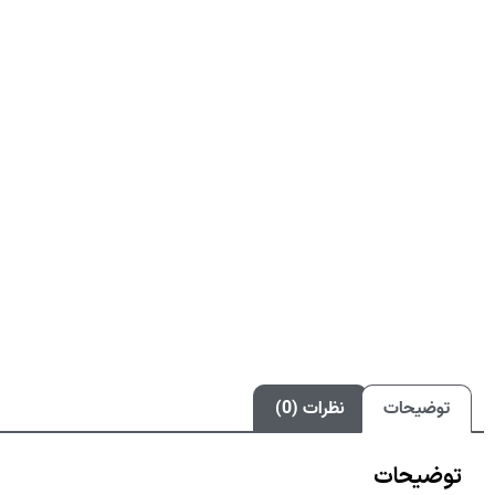
توضیحات
نظرات (0)
توضیحات