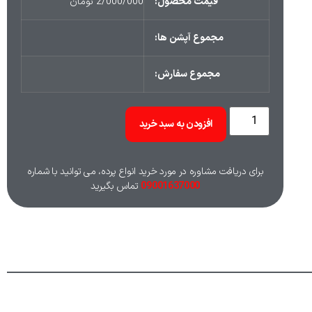
قیمت محصول:
2/000/000
تومان
مجموع آپشن ها:
مجموع سفارش:
افزودن به سبد خرید
برای دریافت مشاوره در مورد خرید انواع پرده، می توانید با شماره
09001637000
تماس بگیرید