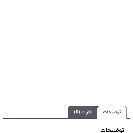
توضیحات
نظرات (0)
توضیحات