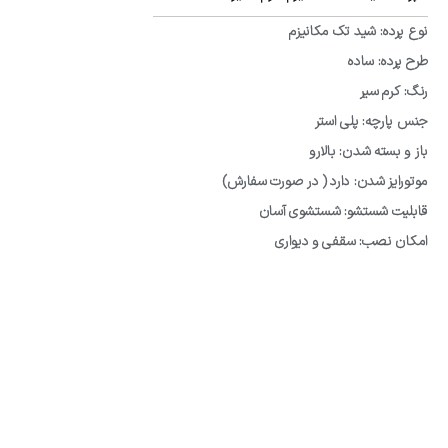
نوع پرده: شید تک مکانیزم
طرح پرده: ساده
رنگ: کرم سیر
جنس پارچه: پلی استر
باز و بسته شدن: بالارو
موتورایز شدن: دارد ( در صورت سفارش)
قابلیت شستشو: شستشوی آسان
امکان نصب: سقفی و دیواری