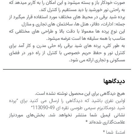
صورت خودکار باز و بسته میشود و این امکان را به کاربر میدهد که
به راحتی نور خورشید یا دید مستقیم را کنترل کند.
پرده شید برقی در محیط های مختلف مورد استفاده قرار میگیرد از
جمله: ادارات، دفاتر، هتل ها، ساختمان های تجاری و منازل
این نوع پرده ها معمولا با دقت بالا و طراحی های مختلفی که
مناسب با همه سلیقه ها است عرضه میشود.
به طور کلی، پرده های شید برقی راه حلی مدرن و کار آمد برای
کنترل نور و حفظ حریم خصوصی با کنترل از راه دور در فضای
مسکونی و تجاری ارائه می شود.
دیدگاهها
هیچ دیدگاهی برای این محصول نوشته نشده است.
اولین نفری باشید که دیدگاهی را ارسال می کنید برای “پرده
شید دومکانیزم سیمی طوسی نقره ای 49-113090”
نشانی ایمیل شما منتشر نخواهد شد.
بخش‌های موردنیاز
علامت‌گذاری شده‌اند
*
امتیاز شما
*