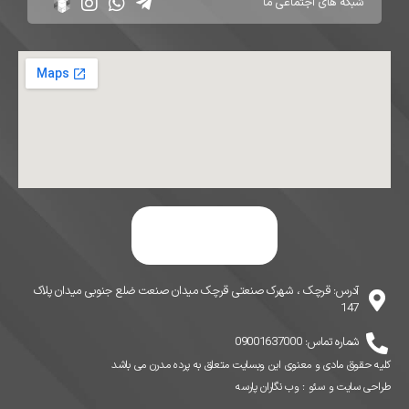
آدرس: قرچک ، شهرک صنعتی قرچک میدان صنعت ضلع جنوبی میدان پلاک
147
شماره تماس: 09001637000
کلیه حقوق مادی و معنوی این وبسایت متعلق به پرده مدرن می باشد
طراحی سایت
و
سئو
:
وب نگاران پارسه