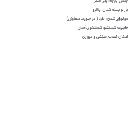
جنس پارچه: پلی استر
باز و بسته شدن: بالارو
موتورایز شدن: دارد ( در صورت سفارش)
قابلیت شستشو: شستشوی آسان
امکان نصب: سقفی و دیواری