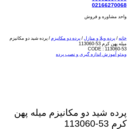
02166270068
واحد مشاوره و فروش
خانه
/
پرده ویلا و منازل
/
پرده دو مکانیزم
/ پرده شید دو مکانیزم
میله پهن کرم 53-113060
CODE : 113060-53
ویدئو آموزش اندازه گیری و نصب پرده
پرده شید دو مکانیزم میله پهن
کرم 53-113060