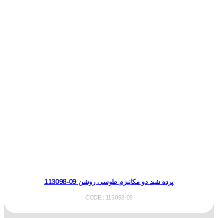
پرده شید دو مکانیزم طوسی روشن 09-113098
CODE : 113098-09