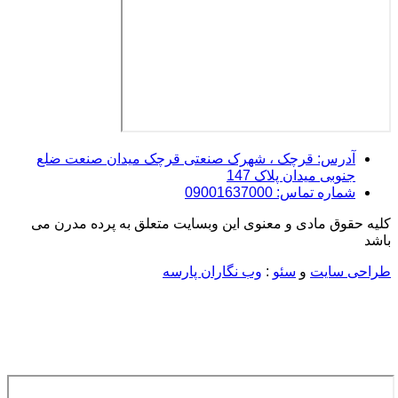
آدرس: قرچک ، شهرک صنعتی قرچک میدان صنعت ضلع
جنوبی میدان پلاک 147
شماره تماس: 09001637000
کلیه حقوق مادی و معنوی این وبسایت متعلق به پرده مدرن می
باشد
طراحی سایت
و
سئو
:
وب نگاران پارسه