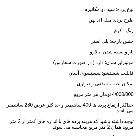
نوع پرده: شید دو مکانیزم
طرح پرده: میله ای پهن
رنگ : کرم
جنس پارچه: پلی استر
باز و بسته شدن: بالارو
موتورایز شدن: دارد ( در صورت سفارش)
قابلیت شستشو: شستشوی آسان
امکان نصب: سقفی و دیواری
4/000/000
تومان
هر متر مربع
حداکثر ارتفاع پرده ها 400 سانتیمتر و حداکثر عرض 280 سانتیمتر
می باشد
توجه داشته باشید که هزینه پرده های با اندازه های کمتر از 2 متر
مربع، همان 2 متر مربع محاسبه می شوند