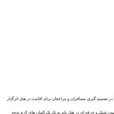
ً در تصمیم گیری مسافران و مراجعان برای اقامت در هتل اثرگذار
ن شیک و حرفه ای در هتل باید به تک تک المان های لازم توجه