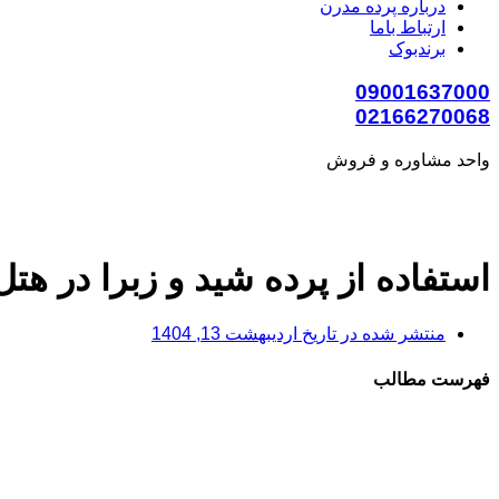
درباره پرده مدرن
ارتباط باما
برندبوک
09001637000
02166270068
واحد مشاوره و فروش
استفاده از پرده شید و زبرا در هتل‌
منتشر شده در تاریخ
اردیبهشت 13, 1404
فهرست مطالب