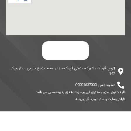
آدرس: قرچک ، شهرک صنعتی قرچک میدان صنعت ضلع جنوبی میدان پلاک
147
شماره تماس: 09001637000
کلیه حقوق مادی و معنوی این وبسایت متعلق به پرده مدرن می باشد
طراحی سایت
و
سئو
:
وب نگاران پارسه