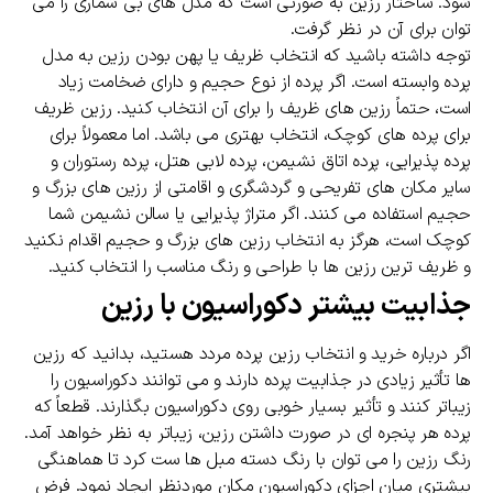
شود. ساختار رزین به صورتی است که مدل های بی شماری را می
توان برای آن در نظر گرفت.
توجه داشته باشید که انتخاب ظریف یا پهن بودن رزین به مدل
پرده وابسته است. اگر پرده از نوع حجیم و دارای ضخامت زیاد
است، حتماً رزین های ظریف را برای آن انتخاب کنید. رزین ظریف
برای پرده های کوچک، انتخاب بهتری می باشد. اما معمولاً برای
پرده پذیرایی، پرده اتاق نشیمن، پرده لابی هتل، پرده رستوران و
سایر مکان های تفریحی و گردشگری و اقامتی از رزین های بزرگ و
حجیم استفاده می کنند. اگر متراژ پذیرایی یا سالن نشیمن شما
کوچک است، هرگز به انتخاب رزین های بزرگ و حجیم اقدام نکنید
و ظریف ترین رزین ها با طراحی و رنگ مناسب را انتخاب کنید.
جذابیت بیشتر دکوراسیون با رزین
اگر درباره خرید و انتخاب رزین پرده مردد هستید، بدانید که رزین
ها تأثیر زیادی در جذابیت پرده دارند و می توانند دکوراسیون را
زیباتر کنند و تأثیر بسیار خوبی روی دکوراسیون بگذارند. قطعاً که
پرده هر پنجره ای در صورت داشتن رزین، زیباتر به نظر خواهد آمد.
رنگ رزین را می توان با رنگ دسته مبل ها ست کرد تا هماهنگی
بیشتری میان اجزای دکوراسیون مکان موردنظر ایجاد نمود. فرض