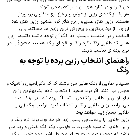
می گیرد و در کناره های آن دالبر تعبیه می شوند.
هر یک از کدهای رزین از عرض و ارتفاع تاج متفاوتی برخوردار
هستند. رزین های طلایی، رزین های کرم طلایی، رزین های نقره
ای و … از پرکاربردترین و پرفروش ترین رزین ها هستند. برای
انتخاب رزین مناسب بایستی به رنگ آن توجه داشته باشید. رزین
هایی که طلایی رنگ، کرم رنگ و نقره ای رنگ هستند معمولاً با هر
نوع پرده ای تناسب دارند.
راهنمای انتخاب رزین پرده با توجه به
رنگ
سفید و طلایی از رنگ هایی می باشند که که دکوراسیون را شیک و
مجلل می کنند. اگر پرده سفید را انتخاب کرده اید، بهترین رزین
برای آن رزین طلایی رنگ می باشد. اگر پرده شما آبی رنگ است،
می توانید رزین طلایی رنگ را انتخاب کنید. ترکیب رنگ آبی و
طلایی بسیار زیبا خواهد بود.
رزین طلایی با پرده عاجی بسیار زیبا خواهد بود. پرده کرم رنگ با
رزین طلایی تناسب خوبی دارد. طوسی، یک رنگ خنثی و زیبا می
باشد که موجب صمیمیت فضای محیط باشد. پرده طوسی رنگ