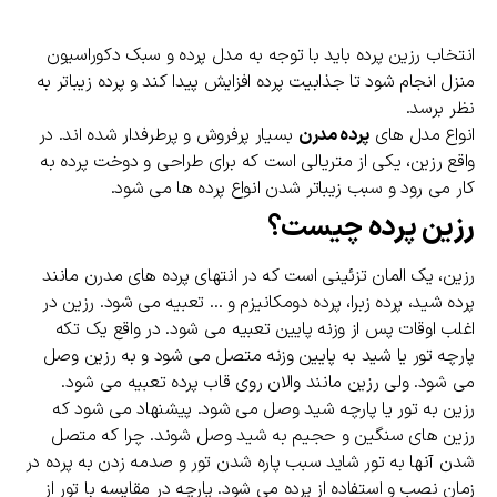
انتخاب رزین پرده باید با توجه به مدل پرده و سبک دکوراسیون
منزل انجام شود تا جذابیت پرده افزایش پیدا کند و پرده زیباتر به
نظر برسد.
انواع مدل های
پرده مدرن
بسیار پرفروش و پرطرفدار شده اند. در
واقع رزین، یکی از متریالی است که برای طراحی و دوخت پرده به
کار می رود و سبب زیباتر شدن انواع پرده ها می شود.
رزین پرده چیست؟
رزین، یک المان تزئینی است که در انتهای پرده های مدرن مانند
پرده شید، پرده زبرا، پرده دومکانیزم و … تعبیه می شود. رزین در
اغلب اوقات پس از وزنه پایین تعبیه می شود. در واقع یک تکه
پارچه تور یا شید به پایین وزنه متصل می شود و به رزین وصل
می شود. ولی رزین مانند والان روی قاب پرده تعبیه می شود.
رزین به تور یا پارچه شید وصل می شود. پیشنهاد می شود که
رزین های سنگین و حجیم به شید وصل شوند. چرا که متصل
شدن آنها به تور شاید سبب پاره شدن تور و صدمه زدن به پرده در
زمان نصب و استفاده از پرده می شود. پارچه در مقایسه با تور از