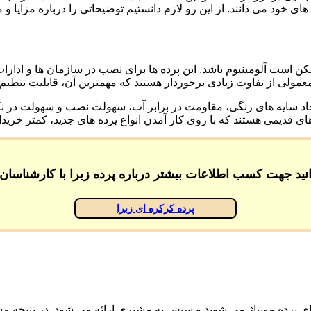
خود می دانند. از این رو لازم دانستیم توضیحاتی را درباره مزایا و م
ن است آلومینیوم باشد. این پرده ها برای نصب در سازمان ها و ادار
عمولی از تفاوت زیادی برخوردار هستند که مهمترین آن، قابلیت تنظیم 
جاد سایه های رنگی، مقاومت در برابر آب، سهولت نصب و سهولت در نگه
های قدیمی هستند که با روی کار آمدن انواع پرده های جدید، کمتر خرید
ید جهت کسب اطلاعات بیشتر درباره پرده زبرا با کارشناسان م
پرده کرکره ای زبرا
 پرده مونتاژ می شوند و سپس به مشتری ارائه می شود. در نتیجه مشت