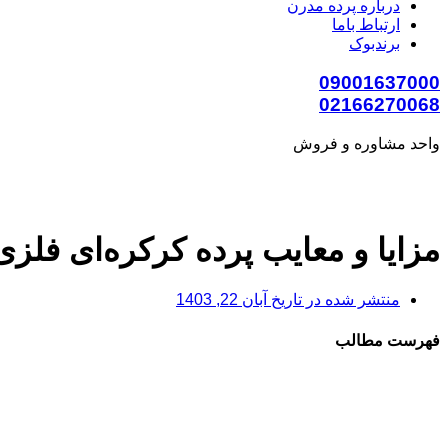
درباره پرده مدرن
ارتباط باما
برندبوک
09001637000
02166270068
واحد مشاوره و فروش
مزایا و معایب پرده کرکره‌ای فلزی
منتشر شده در تاریخ
آبان 22, 1403
فهرست مطالب