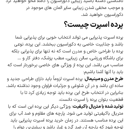
نامناسبی داشته باشید زیبایی دکوراسیون را کاملاً محو خواهید کرد
و موجب مخفی شدن زیبایی سایر المان های موجود در
دکوراسیون خواهید شد.
پرده اسپرت چیست؟
پرده اسپرت پذیرایی می تواند انتخاب خوبی برای پذیرایی شما
باشد و جذابیت خاصی به دکوراسیون ببخشد. این پرده، نوعی
پرده با طراحی خاص و مدرن است که نه تنها برای پذیرایی بلکه
برای باشگاه ورزشی، سالن زیبایی، مطب پزشک، دفتر کار و …
مناسب می باشد. این پرده از ویژگی های خاصی برخوردار است که
باید با آنها آشنا باشیم:
طرح مدرن و مینیمال
: پرده اسپرت لزوماً باید دارای طراحی جدید و
ساده ای باشد و در آن شلوغی و جزئیات فراوان وجود نداشته باشد.
بنابراین در انتخاب طرح این پرده باید توجه زیادی کرد تا با
قطعیت بتوان پرده را اسپرت دانست.
تولید شده با متریال باکیفیت
: ویژگی دیگر این پرده این است که با
متریال باکیفیتی تولید می شود. پارچه های مقاوم و ضد آب برای
این پرده مناسب هستند. در زمان خرید پرده اسپرت پذیرایی باید
توجه شود که پارچه آن ضد گرد و غبار باشد و بیشترین دوام را