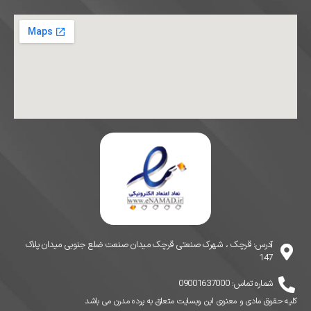
آدرس: قرچک ، شهرک صنعتی قرچک میدان صنعت ضلع جنوبی میدان پلاک
147
شماره تماس: 09001637000
کلیه حقوق مادی و معنوی این وبسایت متعلق به پرده مدرن می باشد