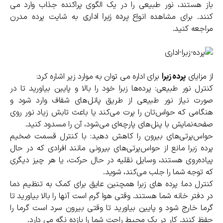
باز هستند، نور طبیعی را در یک الگوی پراکنده جذاب وارد می
کنند. برای مشاهده انواع
پرده زبرا اداری
به شایت پرده مدرن
مراجعه کنید.
از مزایای
پرده زبرا
برای اداره می توان به موارد زیر اشاره کرد:
کنترل نور طبیعی: پرده‌ها زبرا خود را بالا و پایین بیاورید تا در
صورت نیاز نور طبیعی از طریق پانل‌های شفاف وارد شود و
هنگامی که حواس‌تان را پرت می‌کند یا باعث تابش زیاد نور روی
صفحه‌نمایش با پنل‌های پارچه‌ای می‌شود، آن را مسدود کنید.
حواس‌پرتی‌های بیرون را کاهش دهید: با کنترل قسمت ضخیم
پرده زبرا مانع از حواس‌پرتی‌های بیرونی مانند افرادی که در حال
پیاده‌روی هستند، وسایل نقلیه در حال حرکت، یا هر چیز دیگری
که توجه شما را جلب می‌کند، شوید.
کنترل دما: پرده های زبرا همچنین عایق برای کمک به تنظیم دما
در دفتر خانه شما هستند. وقتی هوا گرم است آنها را بالا بیاورید تا
گرما خارج شود و پایین بیاورید تا وقتی بیرون سرد است گرما را
حفظ کنند. کار در یک محیط راحت شما را بازده نگه می دارد.