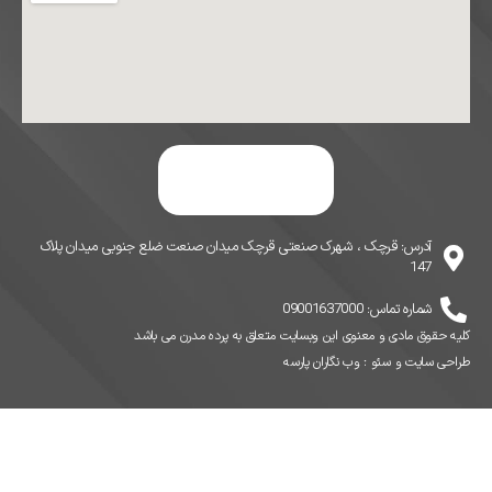
آدرس: قرچک ، شهرک صنعتی قرچک میدان صنعت ضلع جنوبی میدان پلاک
147
شماره تماس: 09001637000
کلیه حقوق مادی و معنوی این وبسایت متعلق به پرده مدرن می باشد
طراحی سایت
و
سئو
:
وب نگاران پارسه