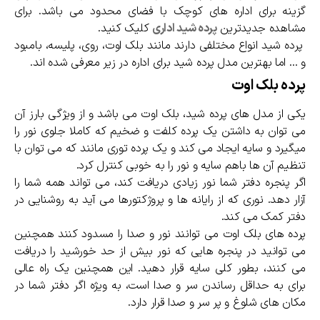
گزینه برای اداره های کوچک با فضای محدود می باشد. برای
مشاهده جدیدترین
پرده شید اداری
کلیک کنید.
پرده شید انواع مختلفی دارند مانند بلک اوت، روی، پلیسه، بامبود
و … اما بهترین مدل پرده شید برای اداره در زیر معرفی شده اند.
پرده بلک اوت
یکی از مدل های پرده شید، بلک اوت می باشد و از ویژگی بارز آن
می توان به داشتن یک پرده کلفت و ضخیم که کاملا جلوی نور را
میگیرد و سایه ایجاد می کند و یک پرده توری مانند که می توان با
تنظیم آن ها باهم سایه و نور را به خوبی کنترل کرد.
اگر پنجره دفتر شما نور زیادی دریافت کند، می تواند همه شما را
آزار دهد. نوری که از رایانه ها و پروژکتورها می آید به روشنایی در
دفتر کمک می کند.
پرده های بلک اوت می توانند نور و صدا را مسدود کنند همچنین
می توانید در پنجره هایی که نور بیش از حد خورشید را دریافت
می کنند، بطور کلی سایه قرار دهید. این همچنین یک راه عالی
برای به حداقل رساندن سر و صدا است، به ویژه اگر دفتر شما در
مکان های شلوغ و پر سر و صدا قرار دارد.