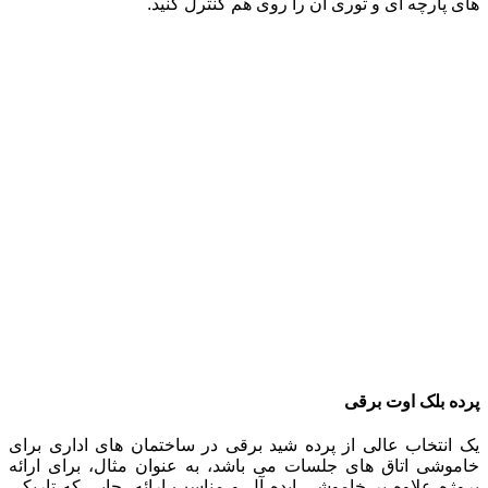
های پارچه ای و توری آن را روی هم کنترل کنید.
پرده بلک اوت برقی
یک انتخاب عالی از پرده شید برقی در ساختمان های اداری برای
خاموشی اتاق های جلسات می باشد، به عنوان مثال، برای ارائه
پروژه علاوه بر خاموشی ایده آل و مناسب ارائه، جایی که تاریکی