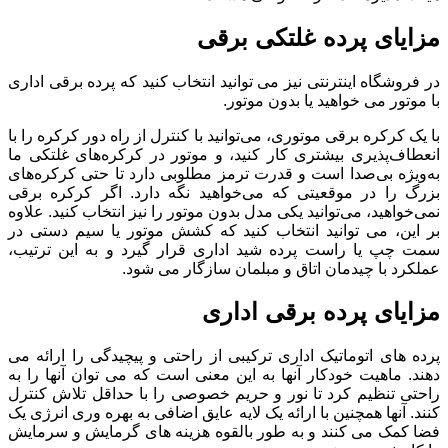
مزایای پرده غلتکی برقی
در فروشگاه اینترنتی نیز می توانید انتخاب کنید که پرده برقی اداری
با موتور می خواهید یا بدون موتور.
با یک کرکره برقی موتوری، می‌توانید با کنترل از راه دور کرکره را با
انعطاف‌پذیری بیشتری کار کنید، و موتور در کرکره‌های غلتکی ما
به‌ویژه بی‌صدا است و قدرت ترمز مطلوبی دارد تا حتی کرکره‌های
بزرگ را در موقعیتی که می‌خواهید نگه دارد. اگر کرکره برقی
نمی‌خواهید، می‌توانید یکی مدل بدون موتور را نیز انتخاب کنید. علاوه
بر این، می توانید انتخاب کنید که کشش موتور یا سیم دستی در
سمت چپ یا راست پرده شید اداری قرار گیرد و به این ترتیب،
عملکرد با چیدمان اتاق و مبلمان سازگار می شود.
مزایای پرده برقی اداری
پرده های اتوماتیک اداری ترکیبی از راحتی و پیچیدگی را ارائه می
دهند. ماهیت خودکار آنها به این معنی است که می توان آنها را به
راحتی تنظیم کرد تا نور و حریم خصوصی را با حداقل تلاش کنترل
کنند. آنها همچنین با ارائه یک لایه عایق اضافی به بهره وری انرژی یک
فضا کمک می کنند و به طور بالقوه هزینه های گرمایش و سرمایش