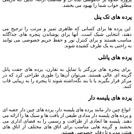
مطلق خواب شما را بهبود می بخشد.
پرده های تک پنل
این پرده ها برای کسانی که ظاهری تمیز و مرتب را ترجیح می
دهند، انتخابی شیک است. آنها برای پوشاندن پنجره های جداگانه
مناسب هستند و برای کنترل نور و حفظ حریم خصوصی می توانند
به راحتی به یک طرف کشیده شوند.
پرده های پانلی
برای پنجره های بزرگتر یا تمایل به تقارن، پرده های جفت پانل
گزینه ای عالی هستند. می‌توان آن‌ها را طوری طراحی کرد که در
مرکز قرار بگیرند یا با بند نگه‌داشته شوند تا پنجره را به زیبایی قاب
کنند.
پرده های پلیسه دار
انواع چین دار مانند پرده های پلیسه دار، پرده های چین دار جعبه ای
و پرده های پلیسه دار مدادی طیفی از بافت ها و سبک ها را ارائه می
دهند. پلیسه ها ابعادی از ظرافت و رسمی را به فضای اداری می
بخشند و گزینه هایی مناسب برای اتاق های مختلف از اتاق های
هیئت مدیره تا دفاتر خصوصی هستند.