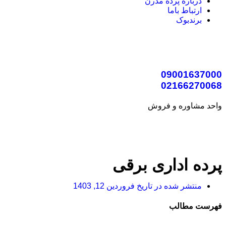
درباره پرده مدرن
ارتباط باما
برندبوک
09001637000
02166270068
واحد مشاوره و فروش
پرده اداری برقی
منتشر شده در تاریخ
فروردین 12, 1403
فهرست مطالب