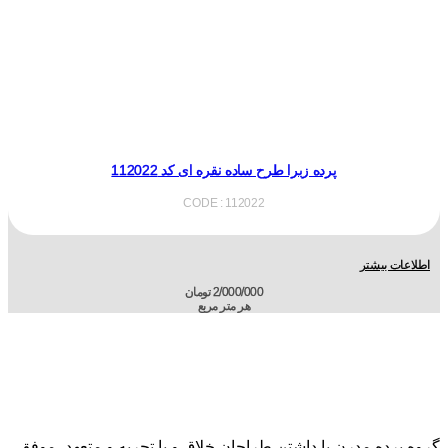
پرده زبرا طرح ساده نقره ای کد 112022
CODE : 112022
اطلاعات بیشتر
2/000/000
تومان
هر متر مربع
گروه پرده مدرن با داشتن طراحان خلاق و با تجربه و متعهد، موفق