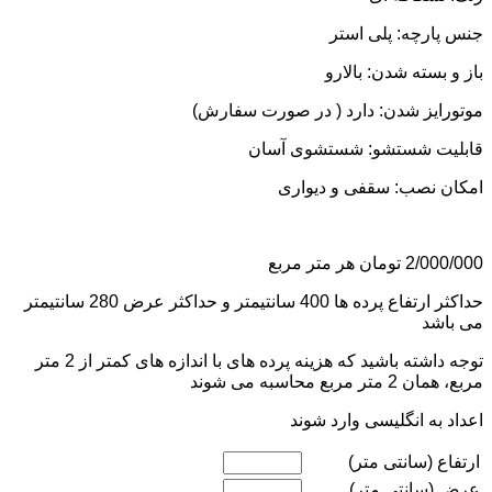
جنس پارچه: پلی استر
باز و بسته شدن: بالارو
موتورایز شدن: دارد ( در صورت سفارش)
قابلیت شستشو: شستشوی آسان
امکان نصب: سقفی و دیواری
2/000/000
تومان
هر متر مربع
حداکثر ارتفاع پرده ها 400 سانتیمتر و حداکثر عرض 280 سانتیمتر
می باشد
توجه داشته باشید که هزینه پرده های با اندازه های کمتر از 2 متر
مربع، همان 2 متر مربع محاسبه می شوند
اعداد به انگلیسی وارد شوند
ارتفاع (سانتی متر)
عرض (سانتی متر)