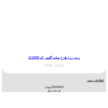
پرده زبرا طرح ساده گلبهی کد 112025
CODE : 112025
اطلاعات بیشتر
2/000/000
تومان
هر متر مربع