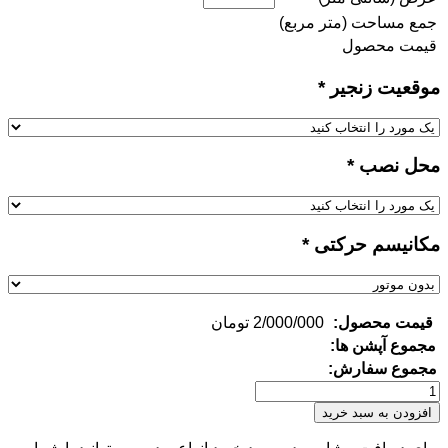
جمع مساحت (متر مربع)
قیمت محصول
موقعیت زنجیر
*
محل نصب
*
مکانیسم حرکتی
*
قیمت محصول:
2/000/000
تومان
مجموع آپشن ها:
مجموع سفارش:
پرده
زبرا
افزودن به سبد خرید
طرح
سایه