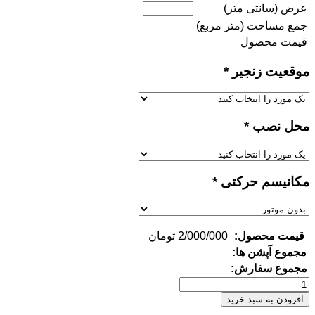
عرض (سانتی متر)
جمع مساحت (متر مربع)
قیمت محصول
موقعیت زنجیر
*
محل نصب
*
مکانیسم حرکتی
*
قیمت محصول:
2/000/000
تومان
مجموع آپشن ها:
مجموع سفارش:
پرده
زبرا
افزودن به سبد خرید
طرح