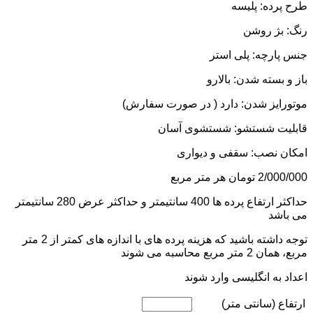
طرح پرده: پلیسه
رنگ: بژ روشن
جنس پارچه: پلی استر
باز و بسته شدن: بالارو
موتورایز شدن: دارد ( در صورت سفارش)
قابلیت شستشو: شستشوی آسان
امکان نصب: سقفی و دیواری
2/000/000
تومان
هر متر مربع
حداکثر ارتفاع پرده ها 400 سانتیمتر و حداکثر عرض 280 سانتیمتر
می باشد
توجه داشته باشید که هزینه پرده های با اندازه های کمتر از 2 متر
مربع، همان 2 متر مربع محاسبه می شوند
اعداد به انگلیسی وارد شوند
ارتفاع (سانتی متر)