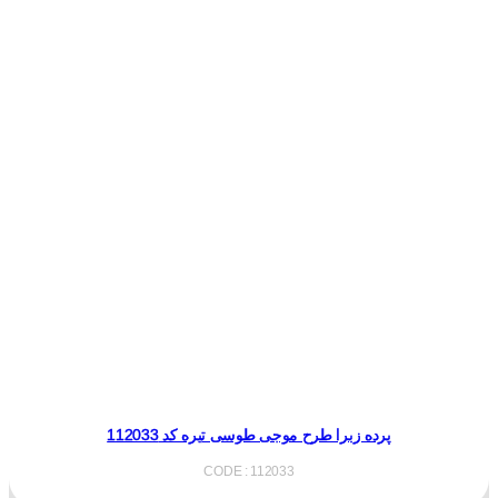
پرده زبرا طرح موجی طوسی تیره کد 112033
CODE : 112033