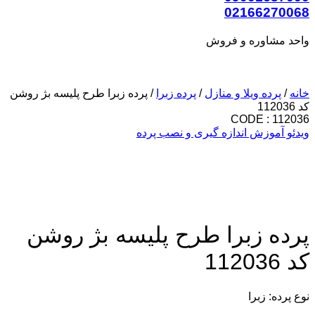
02166270068
واحد مشاوره و فروش
خانه
/
پرده ویلا و منازل
/
پرده زبرا
/ پرده زبرا طرح پلیسه بژ روشن
کد 112036
CODE : 112036
ویدئو آموزش اندازه گیری و نصب پرده
پرده زبرا طرح پلیسه بژ روشن
کد 112036
نوع پرده: زبرا