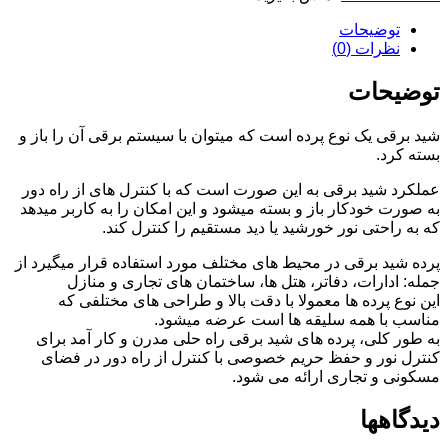
طرح
توضیحات
دار
نظرات (0)
کد13006
عدد
توضیحات
شید برقی یک نوع پرده است که میتوان با سیستم برقی آن را باز و
بسته کرد.
عملکرد شید برقی به این صورت است که با کنترل های از راه دور
به صورت خودکار باز و بسته میشود و این امکان را به کاربر میدهد
که به راحتی نور خورشید یا دید مستقیم را کنترل کند.
پرده شید برقی در محیط های مختلف مورد استفاده قرار میگیرد از
جمله: ادارات، دفاتر، هتل ها، ساختمان های تجاری و منازل
این نوع پرده ها معمولا با دقت بالا و طراحی های مختلفی که
مناسب با همه سلیقه ها است عرضه میشود.
به طور کلی، پرده های شید برقی راه حلی مدرن و کار آمد برای
کنترل نور و حفظ حریم خصوصی با کنترل از راه دور در فضای
مسکونی و تجاری ارائه می شود.
دیدگاهها