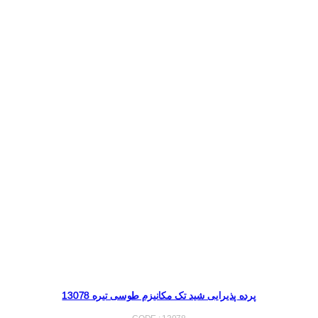
پرده پذیرایی شید تک مکانیزم طوسی تیره 13078