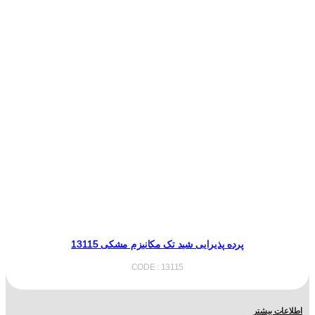
پرده پذیرایی شید تک مکانیزم مشکی 13115
CODE : 13115
اطلاعات بیشتر