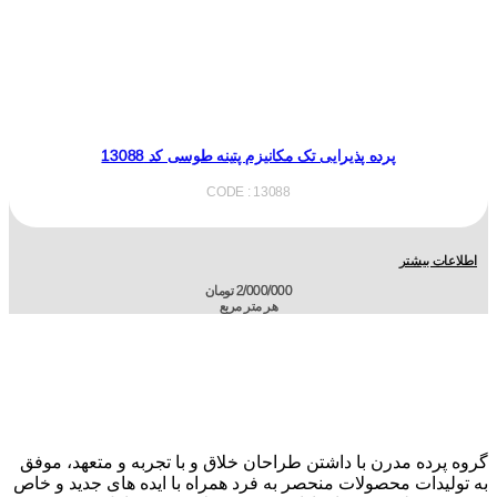
پرده پذیرایی تک مکانیزم پتینه طوسی کد 13088
CODE : 13088
اطلاعات بیشتر
2/000/000
تومان
هر متر مربع
گروه پرده مدرن با داشتن طراحان خلاق و با تجربه و متعهد، موفق
به تولیدات محصولات منحصر به فرد همراه با ایده های جدید و خاص