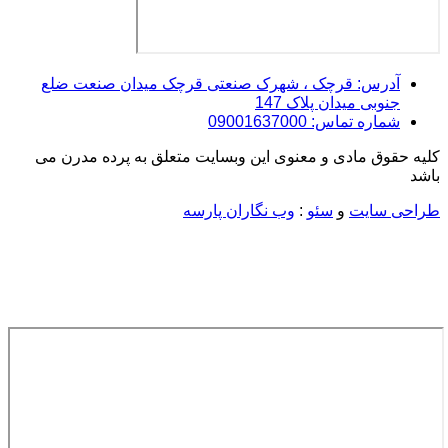
آدرس: قرچک ، شهرک صنعتی قرچک میدان صنعت ضلع
جنوبی میدان پلاک 147
شماره تماس: 09001637000
کلیه حقوق مادی و معنوی این وبسایت متعلق به پرده مدرن می
باشد
طراحی سایت
و
سئو
:
وب نگاران پارسه