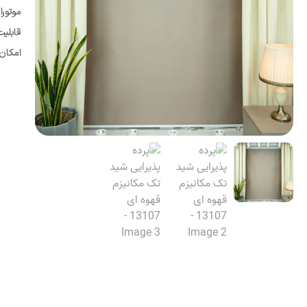
موتورا
قابلی
امکان