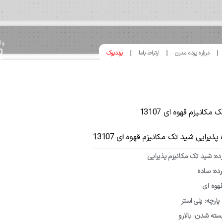
وا
0
درباره پرده مدرن
ارتباط باما
برندبوک
8
کانیزم قهوه ای 13107
 پذیرایی شید تک مکانیزم قهوه ای 13107
ده: شید تک مکانیزم پذیرایی
ده: ساده
هوه ای
رچه: پلی استر
بسته شدن: بالارو