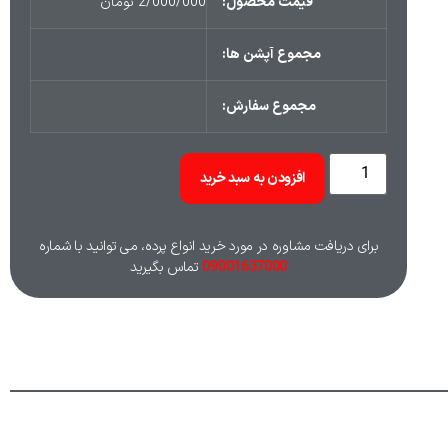
قیمت محصول:
2/000/000
تومان
مجموع آپشن ها:
مجموع سفارش:
افزودن به سبد خرید
برای دریافت مشاوره در مورد خرید انواع پرده، می توانید با شماره
09001637000
تماس بگیرید