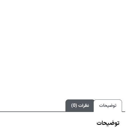
توضیحات
نظرات (0)
توضیحات