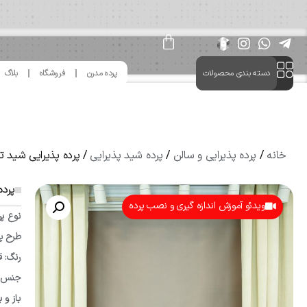
دسته بندی محصولات
پرده مدرن
فروشگاه
بلاگ
خانه
/
پرده پذیرایی و سالن
/
پرده شید پذیرایی
/ پرده پذیرایی شید تک م
پرده
ویدئو آموزش اندازه گیری و نصب پرده
نوع پر
طرح پر
رنگ: ق
جنس پا
باز و 