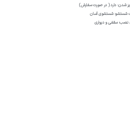
یز شدن: دارد ( در صورت سفارش)
ت شستشو: شستشوی آسان
 نصب: سقفی و دیواری