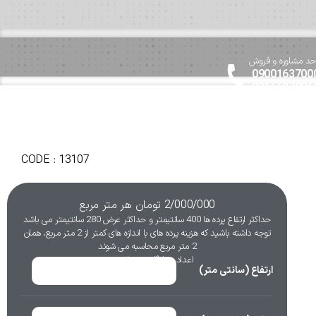
حد مشاوره و فروش
0900163700
0216627006
CODE : 13107
2/000/000
تومان
هر متر مربع
حداکثر ارتفاع پرده ها 400 سانتیمتر و حداکثر عرض 280 سانتیمتر می باشد
توجه داشته باشید که هزینه پرده های با اندازه های کمتر از 2 متر مربع، همان
2 متر مربع محاسبه می شوند
اعداد به انگلیسی وارد شوند
ارتفاع (سانتی متر)