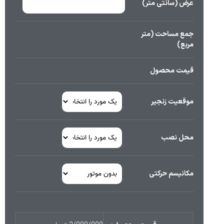
عرض (سانتی متر)
جمع مساحت (متر
مربع)
قیمت محصول
موقعیت زنجیر
محل نصب
مکانیسم حرکتی