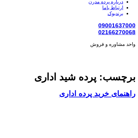
درباره پرده مدرن
ارتباط باما
برندبوک
09001637000
02166270068
واحد مشاوره و فروش
برچسب:
پرده شید اداری
راهنمای خرید پرده اداری